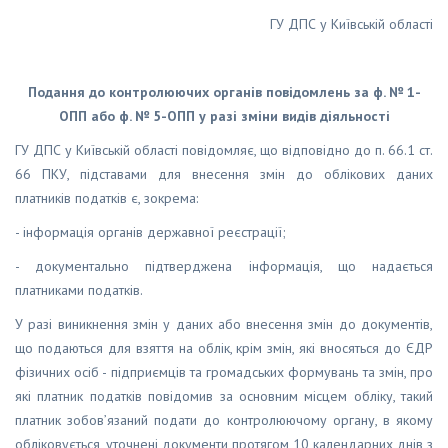
ГУ ДПС у Київській області
Подання до контролюючих органів повідомлень за ф. № 1-
ОПП або ф. № 5-ОПП у разі зміни видів діяльності
ГУ ДПС у Київській області повідомляє, що відповідно до п. 66.1 ст.
66 ПКУ, підставами для внесення змін до облікових даних
платників податків є, зокрема:
- інформація органів державної реєстрації;
- документально підтверджена інформація, що надається
платниками податків.
У разі виникнення змін у даних або внесення змін до документів,
що подаються для взяття на облік, крім змін, які вносяться до ЄДР
фізичних осіб - підприємців та громадських формувань та змін, про
які платник податків повідомив за основним місцем обліку, такий
платник зобов’язаний подати до контролюючому органу, в якому
обліковується, уточнені документи протягом 10 календарних днів з