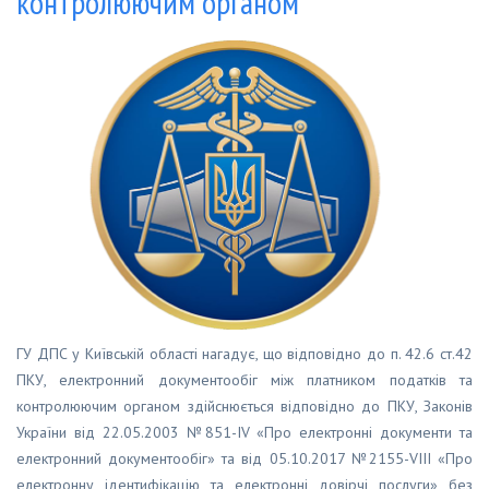
контролюючим органом
ГУ ДПС у Київській області нагадує, що відповідно до п. 42.6 ст.42
ПКУ, електронний документообіг між платником податків та
контролюючим органом здійснюється відповідно до ПКУ, Законів
України від 22.05.2003 №851-IV «Про електронні документи та
електронний документообіг» та від 05.10.2017 №2155-VIII «Про
електронну ідентифікацію та електронні довірчі послуги» без