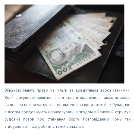
Військові мають право на пільги за кредитними зобов'язаннями.
Вони стосуються звільнення від сплати відсотків, а також штрафів
чи пені за несвоєчасну сплату платежів за кредитом. Але буває, що
відсотки продовжують нараховувати, а згодом військовий отримує
судовий позов про стягнення боргу. Розповідаємо чому так
відбувається і що робити у таких випадках.