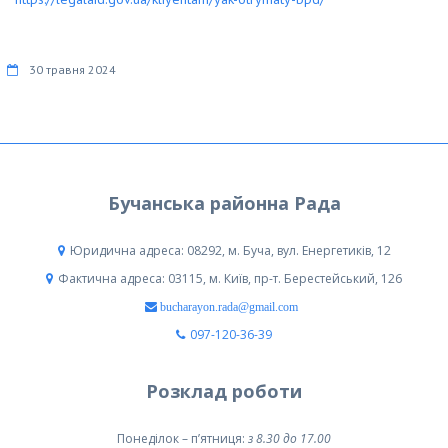
30 травня 2024
Бучанська районна Рада
Юридична адреса: 08292, м. Буча, вул. Енергетиків, 12
Фактична адреса: 03115, м. Київ, пр-т. Берестейський, 126
bucharayon.rada@gmail.com
097-120-36-39
Розклад роботи
Понеділок – п’ятниця:
з 8.30 до 17.00