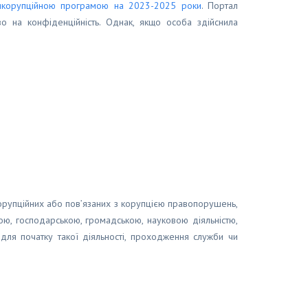
корупційною програмою на 2023-2025 роки
. Портал
о на конфіденційність. Однак, якщо особа здійснила
корупційних або пов’язаних з корупцією правопорушень,
ою, господарською, громадською, науковою діяльністю,
ля початку такої діяльності, проходження служби чи