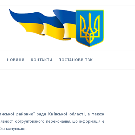
И
НОВИНИ
КОНТАКТИ
ПОСТАНОВИ ТВК
ської районної ради Київської області, а також
аявності обґрунтованого переконання, що інформація є
в комунікації: