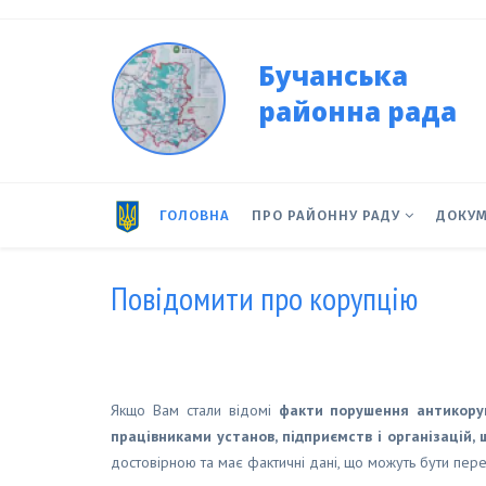
Бучанська
районна рада
ГОЛОВНА
ПРО РАЙОННУ РАДУ
ДОКУ
Повідомити про корупцію
Якщо Вам стали відомі
факти порушення антикоруп
працівниками установ, підприємств і організацій,
достовірною та має фактичні дані, що можуть бути пере